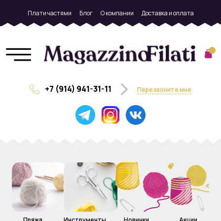
Плати частями
Блог
О компании
Доставка и оплата
+7 (914) 941-31-11
Перезвоните мне
Пряжа
Инструменты
Новинки
Акции