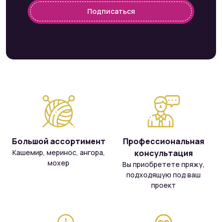
Подписаться
Большой ассортимент
Профессиональная
Кашемир, меринос, ангора,
консультация
мохер
Вы приобретете пряжу,
подходящую под ваш
проект