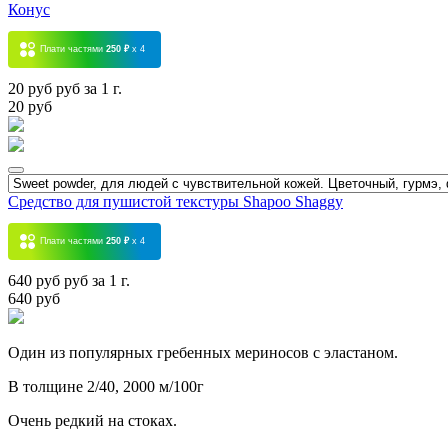
Конус
Плати частями
250 ₽
x 4
20 руб руб за 1 г.
20 руб
Средство для пушистой текстуры Shapoo Shaggy
Плати частями
250 ₽
x 4
640 руб руб за 1 г.
640 руб
Один из популярных гребенных мериносов с эластаном.
В толщине 2/40, 2000 м/100г
Очень редкий на стоках.