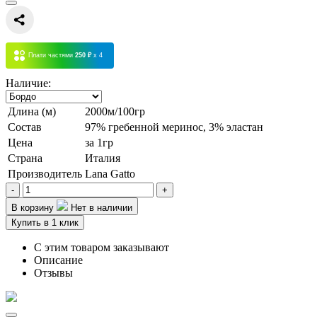
Плати частями
250 ₽
x 4
Наличие:
Длина (м)
2000м/100гр
Состав
97% гребенной меринос, 3% эластан
Цена
за 1гр
Страна
Италия
Производитель
Lana Gatto
-
+
В корзину
Нет в наличии
Купить в 1 клик
С этим товаром заказывают
Описание
Отзывы