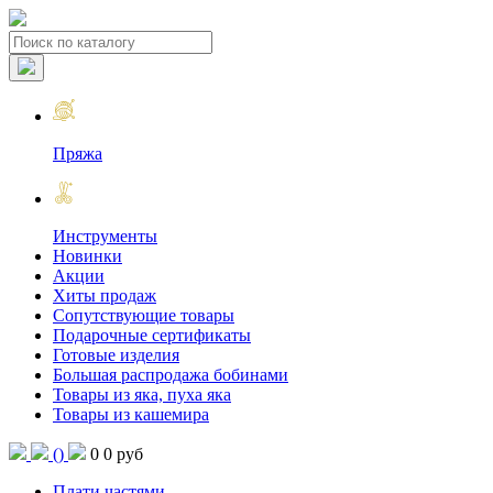
Пряжа
Инструменты
Новинки
Акции
Хиты продаж
Сопутствующие товары
Подарочные сертификаты
Готовые изделия
Большая распродажа бобинами
Товары из яка, пуха яка
Товары из кашемира
(
)
0
0 руб
Плати частями