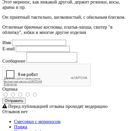
Этот меринос, как никакой другой, держит резинки, косы,
араны и пр.
Он приятный тактильно, шелковистый, с обильным блеском.
Отличные брючные костюмы, платья-лапша, свитер "в
облипку", юбки и многие другие изделия
Имя
E-mail
Сообщение
Оценка
Отправить
Перед публикацией отзывы проходят модерацию
Отзывов нет
Смесовки с мериносом
Пряжа