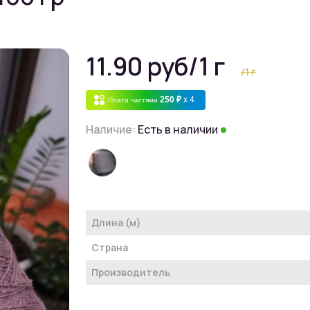
11.90 руб
/1 г
/1 г
250 ₽
x 4
Плати частями
Наличие:
Есть в наличии
Длина (м)
Страна
Производитель