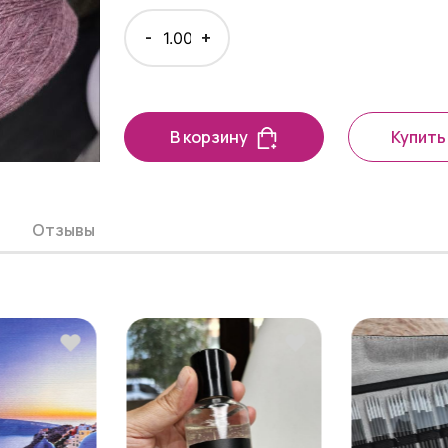
-
+
В корзину
Купить 
Отзывы