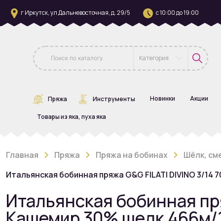
г Иркутск, ул Дальневосточная, д. 29/5
с 10:00 до 19:00
Категория
Новинки
Акции
Пряжа
Инструменты
Товары из яка, пуха яка
Главная
Пряжа
Пряжа на бобинах
Шёлк, см
Итальянская бобинная пряжа G&G FILATI DIVINO 3/14 
Итальянская бобинная пря
Кашемир 30% шелк 466м/1