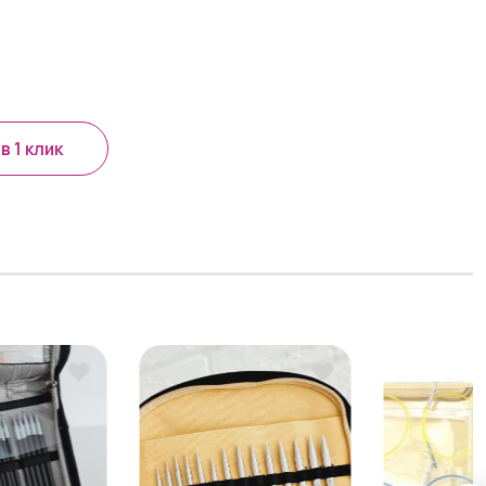
в 1 клик