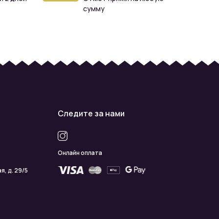
сумму
Следите за нами
Онлайн оплата
я, д. 29/5