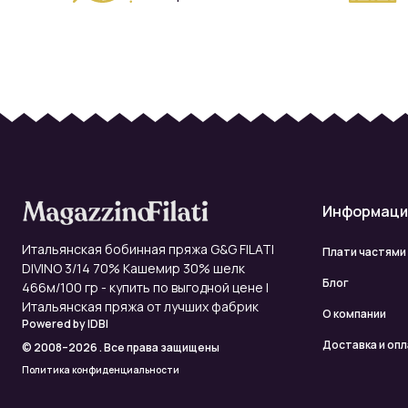
Информаци
Итальянская бобинная пряжа G&G FILATI
Плати частями
DIVINO 3/14 70% Кашемир 30% шелк
Блог
466м/100 гр - купить по выгодной цене |
Итальянская пряжа от лучших фабрик
О компании
Powered by
IDBI
Доставка и оп
© 2008–2026 . Все права защищены
Политика конфиденциальности