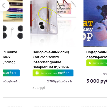
ro "Deluxe
Набор съемных спиц
Подарочны
ченных
KnitPro "Comby
сертифика
ц "Zing",
Interchangeable
Плати частя
Sampler Set II", 20634
1199 ₽
x 4
690 ₽
x 4
ми
Плати частями
5 000
5 000 ру
 руб руб за 1 г.
2 760 руб руб за 1 г.
3 247 руб
б
2 760 руб