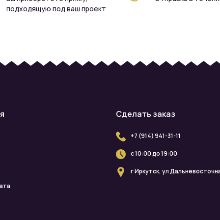
подходящую под ваш проект
я
Сделать заказ
+7 (914) 941-31-11
с 10:00 до 19:00
г Иркутск, ул Дальневосточна
лата