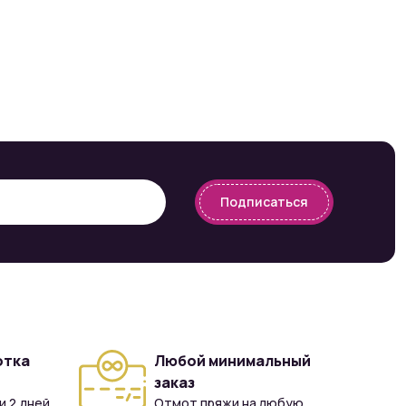
Подписаться
отка
Любой минимальный
заказ
и 2 дней
Отмот пряжи на любую