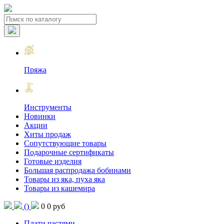
Пряжа
Инструменты
Новинки
Акции
Хиты продаж
Сопутствующие товары
Подарочные сертификаты
Готовые изделия
Большая распродажа бобинами
Товары из яка, пуха яка
Товары из кашемира
(
)
0
0 руб
Плати частями