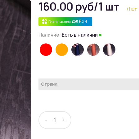
160.00 руб
/1 шт
/1 шт
250 ₽
x 4
Плати частями
Наличие:
Есть в наличии
Страна
-
+