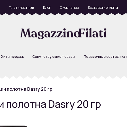
Плати частями
Блог
О компании
Доставка и оплата
Хиты продаж
Сопутствующие товары
Подарочные сертифика
ии полотна Dasry 20 гр
 полотна Dasry 20 гр