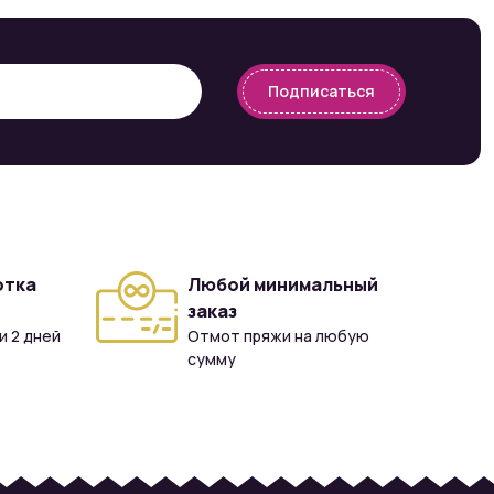
Подписаться
отка
Любой минимальный
заказ
и 2 дней
Отмот пряжи на любую
сумму