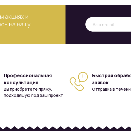
м акциях и
сь на нашу
Профессиональная
Быстрая обраб
консультация
заявок
Вы приобретете пряжу,
Отправка в течени
подходящую под ваш проект