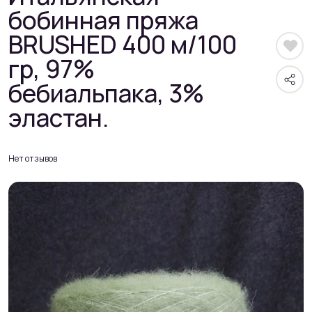
бобинная пряжа
BRUSHED 400 м/100
гр, 97%
бебиальпака, 3%
эластан.
Нет отзывов