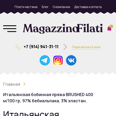
Плати частями
Блог
О компании
Доставка и оплата
+7 (914) 941-31-11
Перезвоните мне
Главная
Итальянская бобинная пряжа BRUSHED 400
м/100 гр, 97% бебиальпака, 3% эластан.
Итальянская