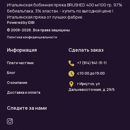
Итальянская бобинная пряжа BRUSHED 400 м/100 гр, 97%
бебиальпака, 3% эластан. - купить по выгодной цене |
Итальянская пряжа от лучших фабрик
Powered by
IDBI
© 2008–2026 . Все права защищены
Политика конфиденциальности
Информация
Сделать заказ
Плати частями
+7 (914) 941-31-11
Блог
с 10:00 до 19:00
О компании
г Иркутск, ул
Дальневосточная, д. 29/5
Доставка и оплата
Следите за нами