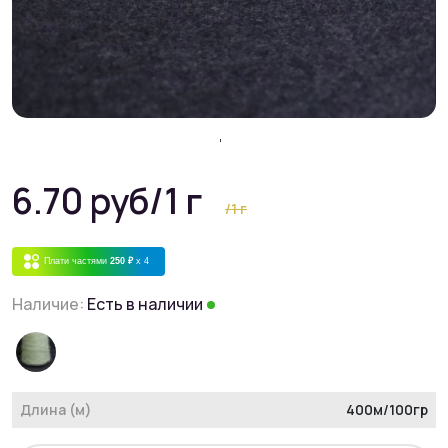
6.70 руб
/1 г
/1 г
Плати частями
250 ₽
x 4
Наличие:
Есть в наличии
Длина (м)
400м/100гр