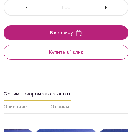
-
+
В корзину
Купить в 1 клик
С этим товаром заказывают
Описание
Отзывы