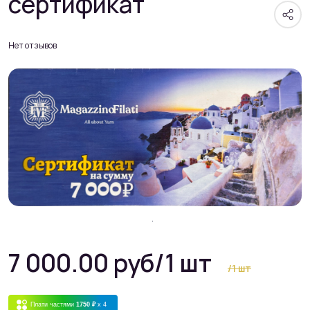
сертификат
Нет отзывов
7 000.00 руб
/1 шт
/1 шт
Плати частями
1750 ₽
x 4