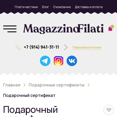
Плати частями
Блог
О компании
Доставка и оплата
+7 (914) 941-31-11
Перезвоните мне
Главная
Подарочные сертификаты
Подарочный сертификат
Подарочный