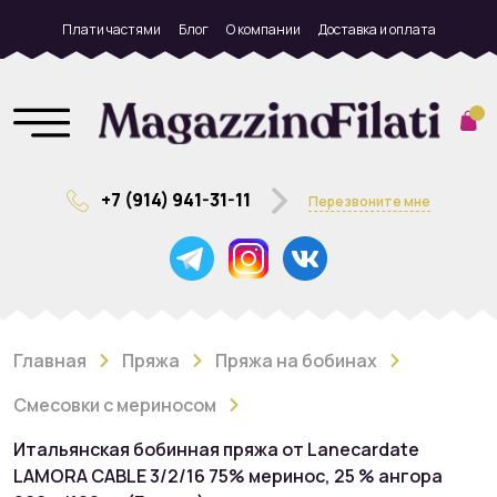
Плати частями
Блог
О компании
Доставка и оплата
+7 (914) 941-31-11
Перезвоните мне
Главная
Пряжа
Пряжа на бобинах
Смесовки с мериносом
Итальянская бобинная пряжа от Lanecardate
LAMORA CABLE 3/2/16 75% меринос, 25 % ангора