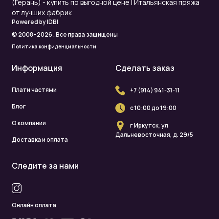
(Герань) - купить по выгодной цене | Итальянская пряжа
от лучших фабрик
Powered by
IDBI
© 2008–2026 . Все права защищены
Политика конфиденциальности
Информация
Сделать заказ
Плати частями
+7 (914) 941-31-11
Блог
с 10:00 до 19:00
О компании
г Иркутск, ул
Дальневосточная, д. 29/5
Доставка и оплата
Следите за нами
Онлайн оплата