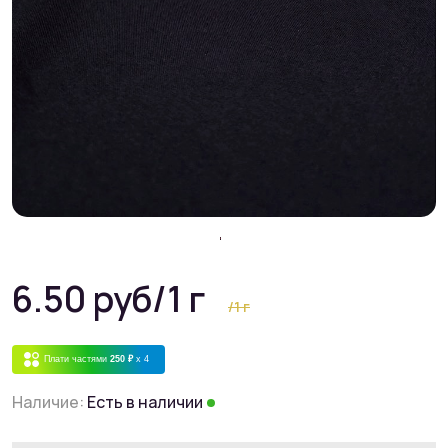
6.50 руб
/1 г
/1 г
Плати частями
250 ₽
x 4
Наличие:
Есть в наличии