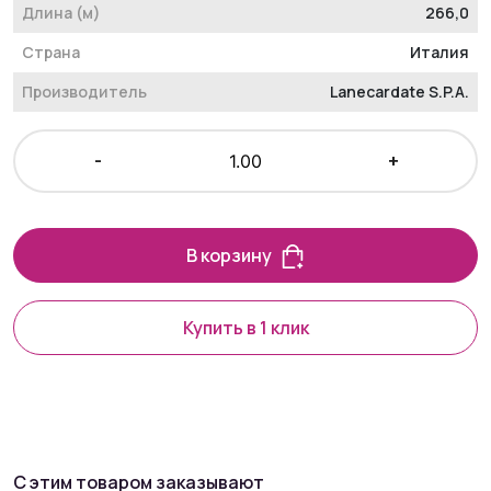
Длина (м)
266,0
Страна
Италия
Производитель
Lanecardate S.P.A.
-
+
В корзину
Купить в 1 клик
С этим товаром заказывают