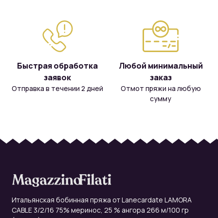
Быстрая обработка
Любой минимальный
заявок
заказ
Отправка в течении 2 дней
Отмот пряжи на любую
сумму
Итальянская бобинная пряжа от Lanecardate LAMORA
CABLE 3/2/16 75% меринос, 25 % ангора 266 м/100 гр