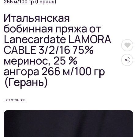
266 м/100 гр (Герань)
Итальянская
бобинная пряжа от
Lanecardate LAMORA
CABLE 3/2/16 75%
меринос, 25 %
ангора 266 м/100 гр
(Герань)
Нет отзывов