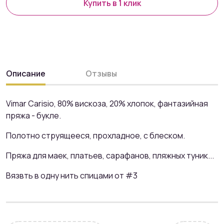
Купить в 1 клик
Описание
Отзывы
Vimar Carisio, 80% вискоза, 20% хлопок, фантазийная
пряжа - букле.
Полотно струящееся, прохладное, с блеском.
Пряжа для маек, платьев, сарафанов, пляжных туник...
Вязвть в одну нить спицами от #3