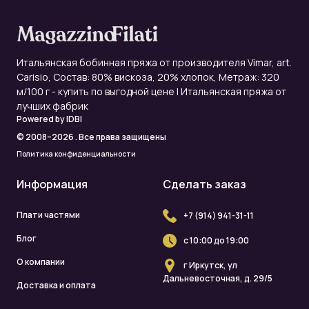
Итальянская бобинная пряжа от производителя Vimar, art.
Carisio, Состав: 80% вискоза, 20% хлопок, Метраж: 320
м/100 г - купить по выгодной цене | Итальянская пряжа от
лучших фабрик
Powered by
IDBI
© 2008–2026 . Все права защищены
Политика конфиденциальности
Информация
Сделать заказ
Плати частями
+7 (914) 941-31-11
Блог
с 10:00 до 19:00
О компании
г Иркутск, ул
Дальневосточная, д. 29/5
Доставка и оплата