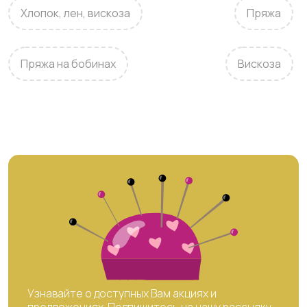
Хлопок, лен, вискоза
Пряжа
Пряжа на бобинах
Вискоза
Узнавайте о доступных Вам акциях и