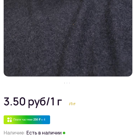
3.50 руб
/1 г
/1 г
Плати частями
250 ₽
x 4
Наличие:
Есть в наличии