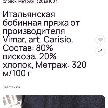
хлопок, Метраж: 320 м/100 г
Итальянская
бобинная пряжа от
производителя
Vimar, art. Carisio,
Состав: 80%
вискоза, 20%
хлопок, Метраж: 320
м/100 г
Нет отзывов