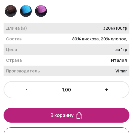
Длина (м)
320м/100гр
Состав
80% вискоза, 20% хлопок,
Цена
за 1гр
Страна
Италия
Производитель
Vimar
-
+
В корзину