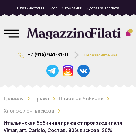
Плати частями
Блог
О компании
Доставка и оплата
+7 (914) 941-31-11
Перезвоните мне
Главная
Пряжа
Пряжа на бобинах
Хлопок, лен, вискоза
Итальянская бобинная пряжа от производителя
Vimar, art. Carisio, Состав: 80% вискоза, 20%