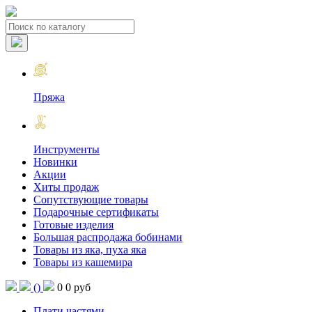
Пряжа
Инструменты
Новинки
Акции
Хиты продаж
Сопутствующие товары
Подарочные сертификаты
Готовые изделия
Большая распродажа бобинами
Товары из яка, пуха яка
Товары из кашемира
(
)
0
0 руб
Плати частями