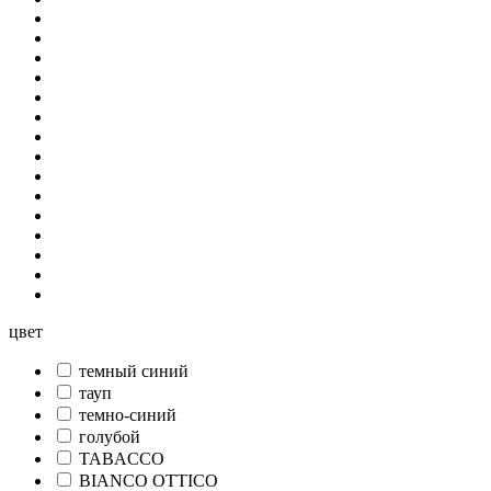
цвет
темный синий
тауп
темно-синий
голубой
TABACCO
BIANCO OTTICO