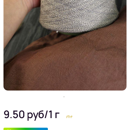
9.50 руб
/1 г
/1 г