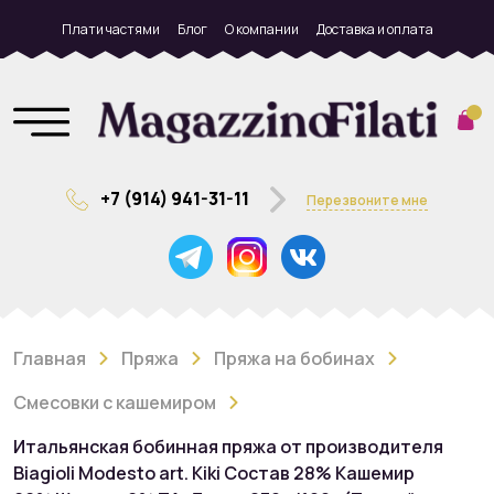
Плати частями
Блог
О компании
Доставка и оплата
+7 (914) 941-31-11
Перезвоните мне
Главная
Пряжа
Пряжа на бобинах
Смесовки с кашемиром
Итальянская бобинная пряжа от производителя
Biagioli Modesto art. Kiki Состав 28% Кашемир