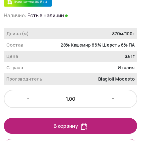
Плати частями
250 ₽
x 4
Наличие:
Есть в наличии
Длина (м)
870м/100г
Состав
28% Кашемир 66% Шерсть 6% ПА
Цена
за 1г
Страна
Италия
Производитель
Biagioli Modesto
-
+
В корзину