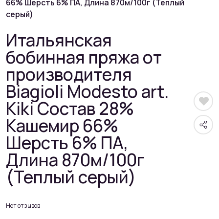
66% Шерсть 6% ПА, Длина 870м/100г (Теплый
серый)
Итальянская
бобинная пряжа от
производителя
Biagioli Modesto art.
Kiki Состав 28%
Кашемир 66%
Шерсть 6% ПА,
Длина 870м/100г
(Теплый серый)
Нет отзывов