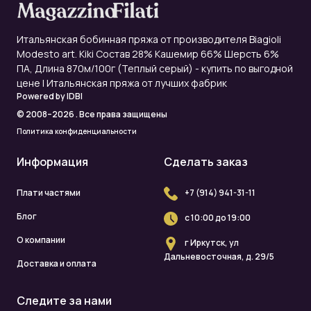
Итальянская бобинная пряжа от производителя Biagioli
Modesto art. Kiki Состав 28% Кашемир 66% Шерсть 6%
ПА, Длина 870м/100г (Теплый серый) - купить по выгодной
цене | Итальянская пряжа от лучших фабрик
Powered by
IDBI
© 2008–2026 . Все права защищены
Политика конфиденциальности
Информация
Сделать заказ
Плати частями
+7 (914) 941-31-11
Блог
с 10:00 до 19:00
О компании
г Иркутск, ул
Дальневосточная, д. 29/5
Доставка и оплата
Следите за нами