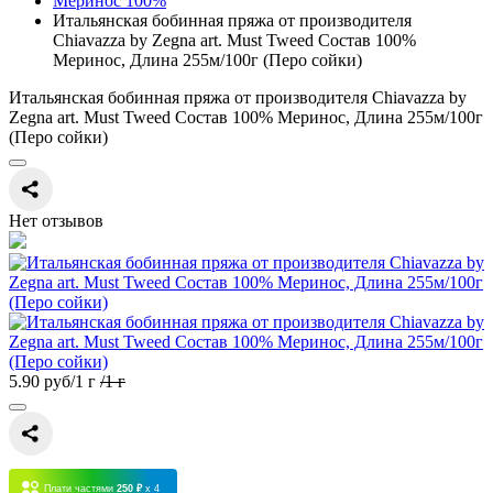
Меринос 100%
Итальянская бобинная пряжа от производителя
Chiavazza by Zegna art. Must Tweed Состав 100%
Меринос, Длина 255м/100г (Перо сойки)
Итальянская бобинная пряжа от производителя Chiavazza by
Zegna art. Must Tweed Состав 100% Меринос, Длина 255м/100г
(Перо сойки)
Нет отзывов
5.90 руб
/1 г
/1 г
Плати частями
250 ₽
x 4