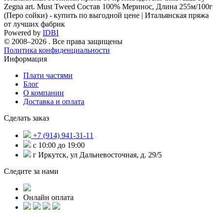
Zegna art. Must Tweed Состав 100% Меринос, Длина 255м/100г
(Перо сойки) - купить по выгодной цене | Итальянская пряжа
от лучших фабрик
Powered by
IDBI
© 2008–2026 . Все права защищены
Политика конфиденциальности
Информация
Плати частями
Блог
О компании
Доставка и оплата
Сделать заказ
+7 (914) 941-31-11
с 10:00 до 19:00
г Иркутск, ул Дальневосточная, д. 29/5
Следите за нами
Онлайн оплата