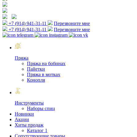
+7 (914) 941-31-11
Перезвоните мне
+7 (914) 941-31-11
Перезвоните мне
Пряжа
Пряжа на бобинах
Пайетки
Пряжа в мотках
Конопля
Инструменты
Наборы спиц
Новинки
Акции
Хиты продаж
Каталог 1
Сопутствующие товары