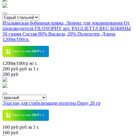
Итальянская бобинная пряжа, Люрекс для декорирования От
производителя FILOSOPHY арт. PAGLIETTA ВЕС БОБИНЫ
50 грамм Состав 80% Вискоза, 20% Полиэстер, Длина
1200м/100гр.
Плати частями
250 ₽
x 4
1200м/100гр м/ г.
200 руб руб за 1 г.
200 руб
Эластан для стабилизации полотна Dasry 20 гр
Плати частями
250 ₽
x 4
160 руб руб за 1 г.
160 руб