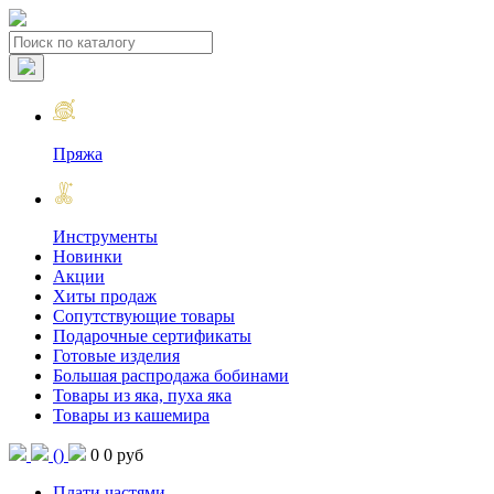
Пряжа
Инструменты
Новинки
Акции
Хиты продаж
Сопутствующие товары
Подарочные сертификаты
Готовые изделия
Большая распродажа бобинами
Товары из яка, пуха яка
Товары из кашемира
(
)
0
0 руб
Плати частями