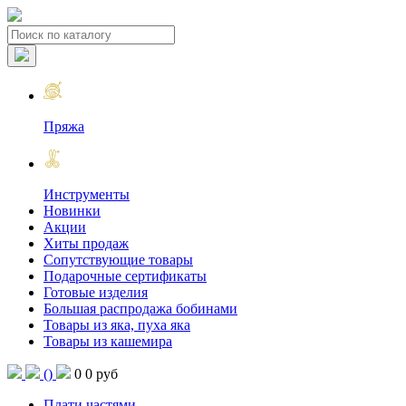
Пряжа
Инструменты
Новинки
Акции
Хиты продаж
Сопутствующие товары
Подарочные сертификаты
Готовые изделия
Большая распродажа бобинами
Товары из яка, пуха яка
Товары из кашемира
(
)
0
0 руб
Плати частями