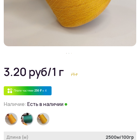
3.20 руб
/1 г
/1 г
Плати частями
250 ₽
x 4
Наличие:
Есть в наличии
Длина (м)
2500м/100гр