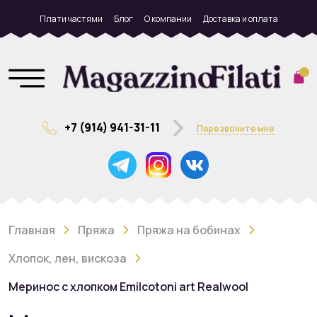
Плати частями
Блог
О компании
Доставка и оплата
+7 (914) 941-31-11
Перезвоните мне
Главная
Пряжа
Пряжа на бобинах
Хлопок, лен, вискоза
Меринос с хлопком Emilcotoni art Realwool