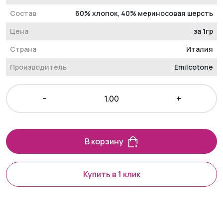
Состав
60% хлопок, 40% мериносовая шерсть
Цена
за 1гр
Страна
Италия
Производитель
Emilcotone
-
+
В корзину
Купить в 1 клик