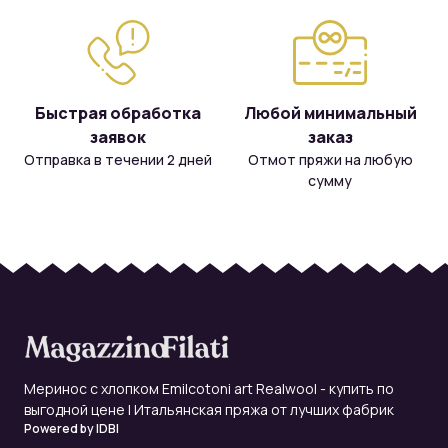
Быстрая обработка
Любой минимальный
заявок
заказ
Отправка в течении 2 дней
Отмот пряжи на любую
сумму
Меринос с хлопком Emilcotoni art Realwool - купить по
выгодной цене | Итальянская пряжа от лучших фабрик
Powered by
IDBI