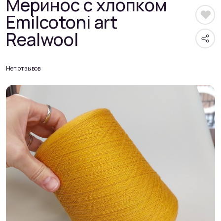
Меринос с хлопком
Emilcotoni art
Realwool
Нет отзывов