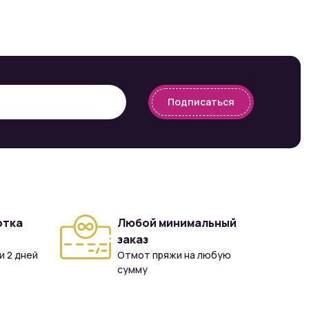
Подписаться
отка
Любой минимальный
заказ
и 2 дней
Отмот пряжи на любую
сумму