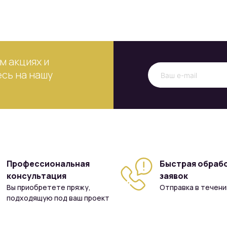
м акциях и
сь на нашу
Профессиональная
Быстрая обраб
консультация
заявок
Вы приобретете пряжу,
Отправка в течени
подходящую под ваш проект