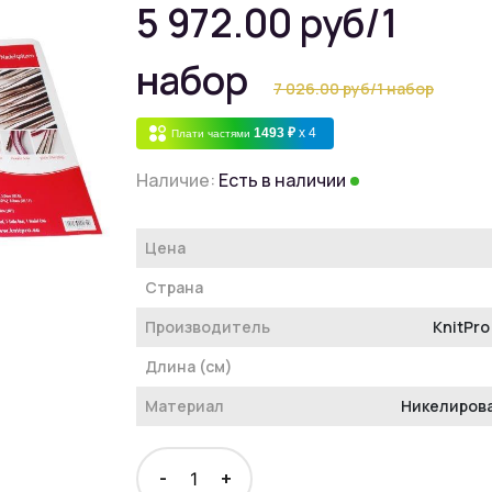
5 972.00 руб
/1
набор
7 026.00 руб
/1 набор
1493 ₽
x 4
Плати частями
Наличие:
Есть в наличии
Цена
Страна
Производитель
KnitPro
Длина (см)
Материал
Никелиров
-
+