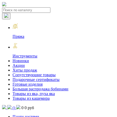
Пряжа
Инструменты
Новинки
Акции
Хиты продаж
Сопутствующие товары
Подарочные сертификаты
Готовые изделия
Большая распродажа бобинами
Товары из яка, пуха яка
Товары из кашемира
(
)
0
0 руб
Плати частями